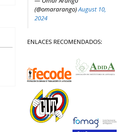
— Omar Arango
(@omararango)
August 10,
2024
ENLACES RECOMENDADOS: