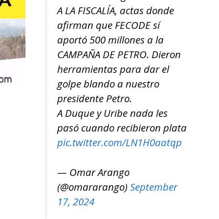
A LA FISCALÍA, actas donde
afirman que FECODE sí
aportó 500 millones a la
CAMPAÑA DE PETRO. Dieron
herramientas para dar el
golpe blando a nuestro
presidente Petro.
A Duque y Uribe nada les
pasó cuando recibieron plata
pic.twitter.com/LN1H0aatqp
— Omar Arango
(@omararango)
September
17, 2024