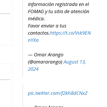
información registrada en el
FOMAG y tu sitio de atención
médica.
Favor enviar a tus
contactos.
https://t.co/Vsk9EN
nYXa
— Omar Arango
(@omararango)
August 13,
2024
pic.twitter.com/f2kh8dCNxZ