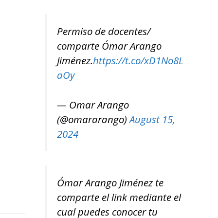
Permiso de docentes/
comparte Ómar Arango
Jiménez.
https://t.co/xD1No8L
aOy
— Omar Arango
(@omararango)
August 15,
2024
Ómar Arango Jiménez te
comparte el link mediante el
cual puedes conocer tu