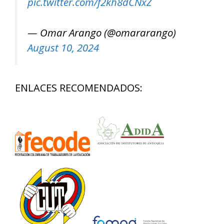
pic.twitter.com/f2kh8dCNxZ
— Omar Arango (@omararango)
August 10, 2024
ENLACES RECOMENDADOS: