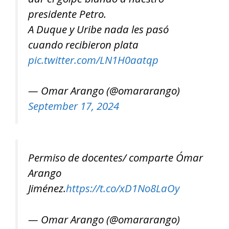
presidente Petro.
A Duque y Uribe nada les pasó
cuando recibieron plata
pic.twitter.com/LN1H0aatqp
— Omar Arango (@omararango)
September 17, 2024
Permiso de docentes/ comparte Ómar
Arango
Jiménez.
https://t.co/xD1No8LaOy
— Omar Arango (@omararango)