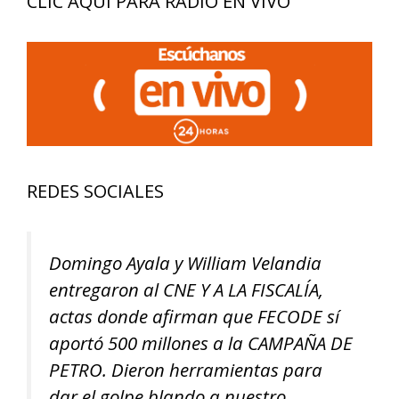
CLIC AQUÍ PARA RADIO EN VIVO
REDES SOCIALES
Domingo Ayala y William Velandia
entregaron al CNE Y A LA FISCALÍA,
actas donde afirman que FECODE sí
aportó 500 millones a la CAMPAÑA DE
PETRO. Dieron herramientas para
dar el golpe blando a nuestro