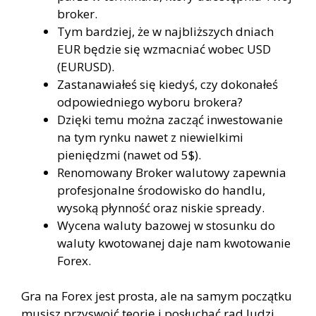
broker.
Tym bardziej, że w najbliższych dniach
EUR będzie się wzmacniać wobec USD
(EURUSD).
Zastanawiałeś się kiedyś, czy dokonałeś
odpowiedniego wyboru brokera?
Dzięki temu można zacząć inwestowanie
na tym rynku nawet z niewielkimi
pieniędzmi (nawet od 5$).
Renomowany Broker walutowy zapewnia
profesjonalne środowisko do handlu,
wysoką płynność oraz niskie spready.
Wycena waluty bazowej w stosunku do
waluty kwotowanej daje nam kwotowanie
Forex.
Gra na Forex jest prosta, ale na samym początku
musisz przyswoić teorię i posłuchać rad ludzi,