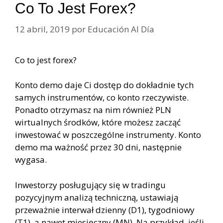
Co To Jest Forex?
12 abril, 2019
por
Educación Al Día
Co to jest forex?
Konto demo daje Ci dostęp do dokładnie tych
samych instrumentów, co konto rzeczywiste.
Ponadto otrzymasz na nim również PLN
wirtualnych środków, które możesz zacząć
inwestować w poszczególne instrumenty. Konto
demo ma ważność przez 30 dni, następnie
wygasa.
Inwestorzy posługujący się w tradingu
pozycyjnym analizą techniczną, ustawiają
przeważnie interwał dzienny (D1), tygodniowy
(T1), a nawet miesięczny (MN). Na przykład, jeśli