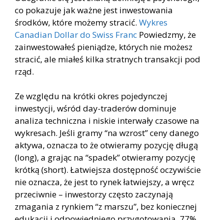
co pokazuje jak ważne jest inwestowania
środków, które możemy stracić.
Wykres
Canadian Dollar do Swiss Franc
Powiedzmy, że
zainwestowałeś pieniądze, których nie możesz
stracić, ale miałeś kilka stratnych transakcji pod
rząd.
Ze względu na krótki okres pojedynczej
inwestycji, wśród day-traderów dominuje
analiza techniczna i niskie interwały czasowe na
wykresach. Jeśli gramy “na wzrost” ceny danego
aktywa, oznacza to że otwieramy pozycję długą
(long), a grając na “spadek” otwieramy pozycję
krótką (short). Łatwiejsza dostępność oczywiście
nie oznacza, że jest to rynek łatwiejszy, a wręcz
przeciwnie – inwestorzy często zaczynają
zmagania z rynkiem “z marszu”, bez koniecznej
edukacji i odpowiedniego przygotowania. 77%