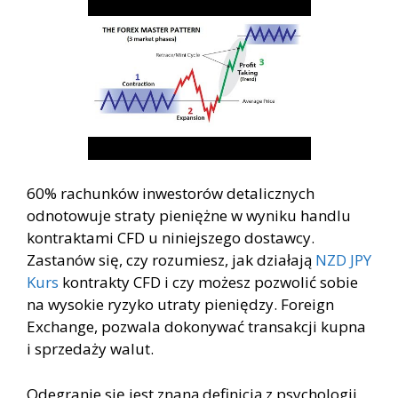
60% rachunków inwestorów detalicznych
odnotowuje straty pieniężne w wyniku handlu
kontraktami CFD u niniejszego dostawcy.
Zastanów się, czy rozumiesz, jak działają
NZD JPY
Kurs
kontrakty CFD i czy możesz pozwolić sobie
na wysokie ryzyko utraty pieniędzy. Foreign
Exchange, pozwala dokonywać transakcji kupna
i sprzedaży walut.
Odegranie się jest znaną definicją z psychologii,