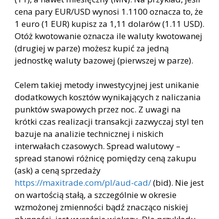
cena pary EUR/USD wynosi 1.1100 oznacza to, że
1 euro (1 EUR) kupisz za 1,11 dolarów (1.11 USD).
Otóż kwotowanie oznacza ile waluty kwotowanej
(drugiej w parze) możesz kupić za jedną
jednostkę waluty bazowej (pierwszej w parze).
Celem takiej metody inwestycyjnej jest unikanie
dodatkowych kosztów wynikających z naliczania
punktów swapowych przez noc. Z uwagi na
krótki czas realizacji transakcji zazwyczaj styl ten
bazuje na analizie technicznej i niskich
interwałach czasowych. Spread walutowy –
spread stanowi różnicę pomiędzy ceną zakupu
(ask) a ceną sprzedaży
https://maxitrade.com/pl/aud-cad/
(bid). Nie jest
on wartością stałą, a szczególnie w okresie
wzmożonej zmienności bądź znacząco niskiej