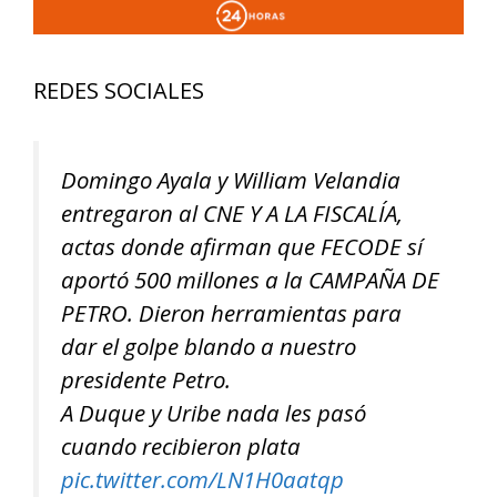
REDES SOCIALES
Domingo Ayala y William Velandia
entregaron al CNE Y A LA FISCALÍA,
actas donde afirman que FECODE sí
aportó 500 millones a la CAMPAÑA DE
PETRO. Dieron herramientas para
dar el golpe blando a nuestro
presidente Petro.
A Duque y Uribe nada les pasó
cuando recibieron plata
pic.twitter.com/LN1H0aatqp