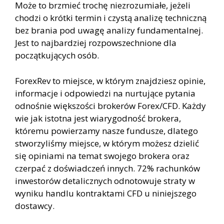
Może to brzmieć trochę niezrozumiałe, jeżeli
chodzi o krótki termin i czystą analizę techniczną
bez brania pod uwagę analizy fundamentalnej.
Jest to najbardziej rozpowszechnione dla
początkujących osób.
ForexRev to miejsce, w którym znajdziesz opinie,
informacje i odpowiedzi na nurtujące pytania
odnośnie większości brokerów Forex/CFD. Każdy
wie jak istotna jest wiarygodność brokera,
któremu powierzamy nasze fundusze, dlatego
stworzyliśmy miejsce, w którym możesz dzielić
się opiniami na temat swojego brokera oraz
czerpać z doświadczeń innych. 72% rachunków
inwestorów detalicznych odnotowuje straty w
wyniku handlu kontraktami CFD u niniejszego
dostawcy.