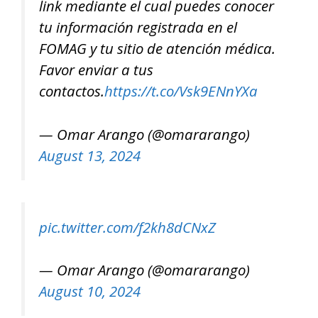
link mediante el cual puedes conocer
tu información registrada en el
FOMAG y tu sitio de atención médica.
Favor enviar a tus
contactos.
https://t.co/Vsk9ENnYXa
— Omar Arango (@omararango)
August 13, 2024
pic.twitter.com/f2kh8dCNxZ
— Omar Arango (@omararango)
August 10, 2024