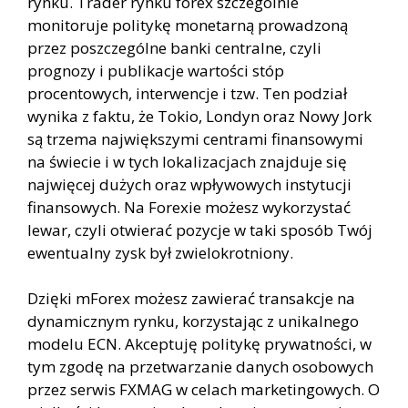
rynku. Trader rynku forex szczególnie
monitoruje politykę monetarną prowadzoną
przez poszczególne banki centralne, czyli
prognozy i publikacje wartości stóp
procentowych, interwencje i tzw. Ten podział
wynika z faktu, że Tokio, Londyn oraz Nowy Jork
są trzema największymi centrami finansowymi
na świecie i w tych lokalizacjach znajduje się
najwięcej dużych oraz wpływowych instytucji
finansowych. Na Forexie możesz wykorzystać
lewar, czyli otwierać pozycje w taki sposób Twój
ewentualny zysk był zwielokrotniony.
Dzięki mForex możesz zawierać transakcje na
dynamicznym rynku, korzystając z unikalnego
modelu ECN. Akceptuję politykę prywatności, w
tym zgodę na przetwarzanie danych osobowych
przez serwis FXMAG w celach marketingowych. O