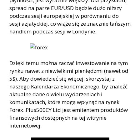
płynności, jest wyraźnie większy. Dla przykładu,
spread na parze EUR/USD będzie dużo niższy
podczas sesji europejskiej w porównaniu do
sesji azjatyckiej, co wiąże się ze znacznie tańszym
handlem podczas sesji w Londynie.
Dzięki temu można zacząć inwestowanie na tym
rynku nawet z niewielkimi pieniędzmi (nawet od
5$). Aby dowiedzieć się więcej, skorzystaj z
naszego Kalendarza Ekonomicznego, by znaleźć
aktualne dane o wielu wydarzeniach i
komunikatach, które mogą wpłynąć na rynek
Forex. Plus500CY Ltd jest emitentem produktów
finansowych dostępnych na tej witrynie
internetowej.