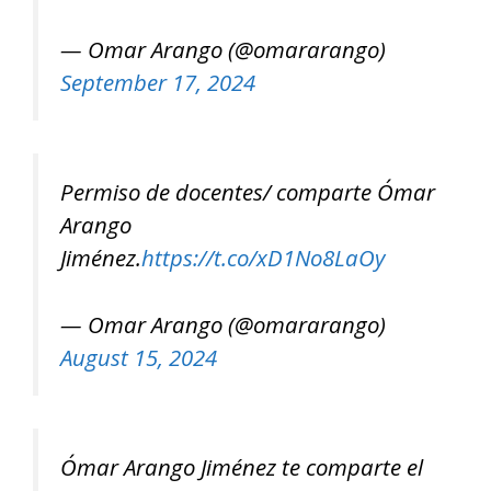
— Omar Arango (@omararango)
September 17, 2024
Permiso de docentes/ comparte Ómar
Arango
Jiménez.
https://t.co/xD1No8LaOy
— Omar Arango (@omararango)
August 15, 2024
Ómar Arango Jiménez te comparte el