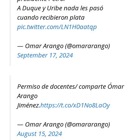
A Duque y Uribe nada les pasó
cuando recibieron plata
pic.twitter.com/LN1H0aatqp
— Omar Arango (@omararango)
September 17, 2024
Permiso de docentes/ comparte Ómar
Arango
Jiménez.
https://t.co/xD1No8LaOy
— Omar Arango (@omararango)
August 15, 2024