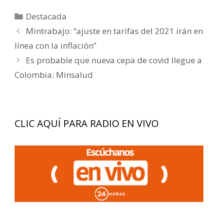
Categorías
Destacada
Navegación
Mintrabajo: “ajuste en tarifas del 2021 irán en
de
línea con la inflación”
entradas
Es probable que nueva cepa de covid llegue a
Colombia: Minsalud
CLIC AQUÍ PARA RADIO EN VIVO