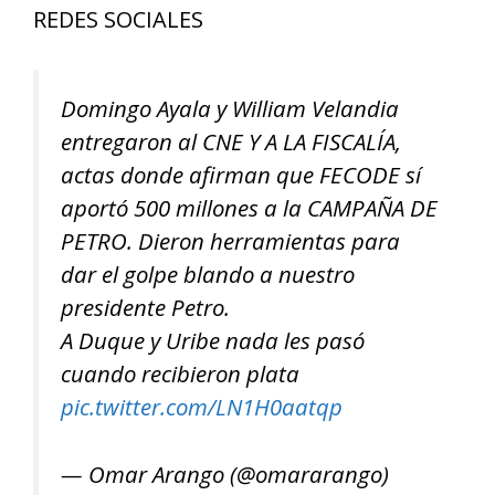
REDES SOCIALES
Domingo Ayala y William Velandia
entregaron al CNE Y A LA FISCALÍA,
actas donde afirman que FECODE sí
aportó 500 millones a la CAMPAÑA DE
PETRO. Dieron herramientas para
dar el golpe blando a nuestro
presidente Petro.
A Duque y Uribe nada les pasó
cuando recibieron plata
pic.twitter.com/LN1H0aatqp
— Omar Arango (@omararango)