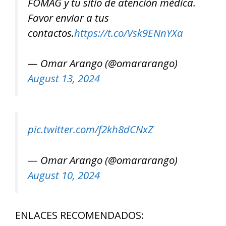
FOMAG y tu sitio de atención médica.
Favor enviar a tus
contactos.
https://t.co/Vsk9ENnYXa
— Omar Arango (@omararango)
August 13, 2024
pic.twitter.com/f2kh8dCNxZ
— Omar Arango (@omararango)
August 10, 2024
ENLACES RECOMENDADOS: