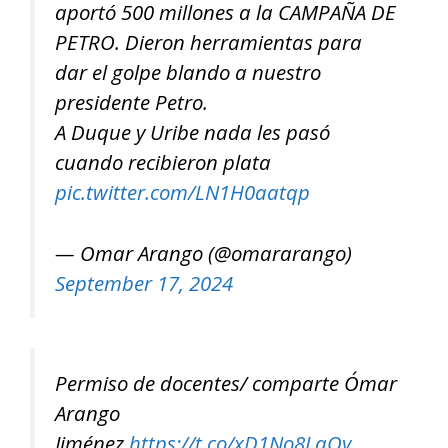
aportó 500 millones a la CAMPAÑA DE
PETRO. Dieron herramientas para
dar el golpe blando a nuestro
presidente Petro.
A Duque y Uribe nada les pasó
cuando recibieron plata
pic.twitter.com/LN1H0aatqp
— Omar Arango (@omararango)
September 17, 2024
Permiso de docentes/ comparte Ómar
Arango
Jiménez.
https://t.co/xD1No8LaOy