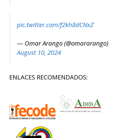
pic.twitter.com/f2kh8dCNxZ
— Omar Arango (@omararango)
August 10, 2024
ENLACES RECOMENDADOS: