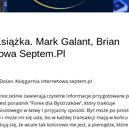
iążka. Mark Galant, Brian
towa Septem.pl
 Dolan. Księgarnia internetowa septem.pl
dnocześnie zawierają czytelne informacje przygotowane p
est poradnik “Forex dla Bystrzaków”, który traktuje
utowego w łatwy i przyjazny sposób. Być może po pros
ie i może im się uda, bo w każdej transakcji mają w końc
ą się, że wcale tak kolorowo nie jest, a pieniądze, które