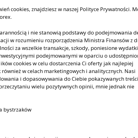
ień cookies, znajdziesz w naszej Polityce Prywatności. 
orex.
 starannością i nie stanowią podstawy do podejmowania de
acji w rozumieniu rozporządzenia Ministra Finansów z d
ności za wszelkie transakcje, szkody, poniesione wydatki
i inwestycyjnymi podejmowanymi w oparciu o udostępnio
lików cookies w celu dostarczenia Ci oferty jak najlepiej
 również w celach marketingowych i analitycznych. Nasi
ilowania i dopasowywania do Ciebie pokazywanych treśc
przeczytaniu wielu pozytywnych opinii, mnie jednak nie