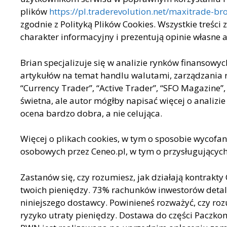
plików
https://pl.traderevolution.net/maxitrade-b
zgodnie z Polityką Plików Cookies. Wszystkie treści
charakter informacyjny i prezentują opinie własne 
Brian specjalizuje się w analizie rynków finansowy
artykułów na temat handlu walutami, zarządzania ry
“Currency Trader”, “Active Trader”, “SFO Magazine”,
świetna, ale autor mógłby napisać więcej o analizi
ocena bardzo dobra, a nie celująca.
Więcej o plikach cookies, w tym o sposobie wycofan
osobowych przez Ceneo.pl, w tym o przysługujących 
Zastanów się, czy rozumiesz, jak działają kontrakty
twoich pieniędzy. 73% rachunków inwestorów detal
niniejszego dostawcy. Powinieneś rozważyć, czy roz
ryzyko utraty pieniędzy. Dostawa do części Paczko