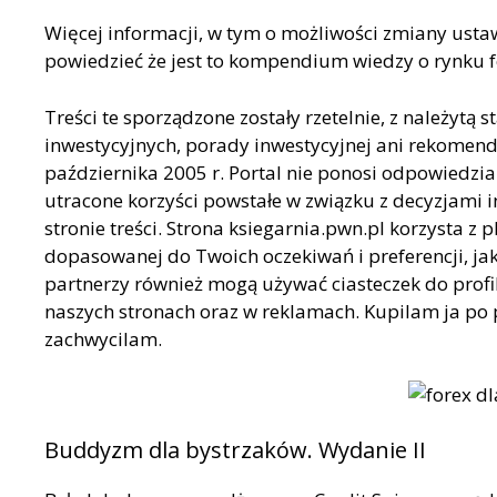
Więcej informacji, w tym o możliwości zmiany ustaw
powiedzieć że jest to kompendium wiedzy o rynku f
Treści te sporządzone zostały rzetelnie, z należytą
inwestycyjnych, porady inwestycyjnej ani rekomend
października 2005 r. Portal nie ponosi odpowiedzial
utracone korzyści powstałe w związku z decyzjam
stronie treści. Strona ksiegarnia.pwn.pl korzysta z p
dopasowanej do Twoich oczekiwań i preferencji, jak
partnerzy również mogą używać ciasteczek do prof
naszych stronach oraz w reklamach. Kupilam ja po 
zachwycilam.
Buddyzm dla bystrzaków. Wydanie II