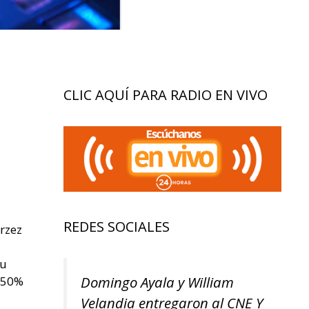
CLIC AQUÍ PARA RADIO EN VIVO
REDES SOCIALES
rzez
tu
Domingo Ayala y William
u 50%
Velandia entregaron al CNE Y