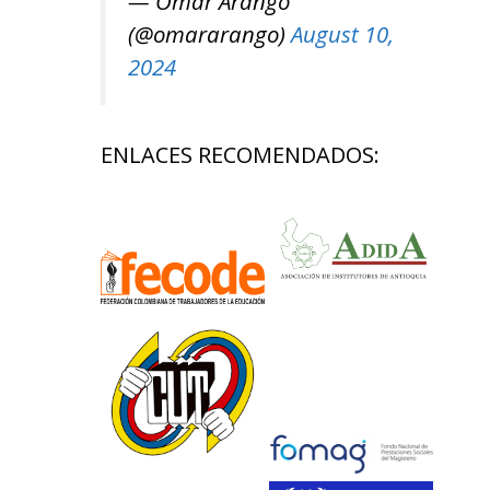
— Omar Arango
(@omararango)
August 10,
2024
ENLACES RECOMENDADOS: