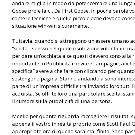
andare miglia in modo da poter cercare una lunga di
Goose prole laici. Da First Goose, in poche parole vo
come le tecniche e quelle piccole oche devono consent
situazione win-win sicuramente.
Tuttavia, quando si attraggono un essere umano ad a
“scelta”, spesso nel quale risoluzione volontà in q
per dare un’occhiata a se questi davvero sono alla
importante in Pubblicità e inviare campagne, anche 
specifica” avere a che fare con cliccando per quanto
sostengono pagina. Stanno andando a sono interessa
parte di un’impresa difficile tra inviando loro tutt
acquista. Se offrite loro una particolare scelta, sta
il cursore sulla pubblicità di una persona.
Meglio per quanto riguarda raccogliere i risultati s
appena il vostro in realtà proprio come Scott Paul Ge
appropriato ora di quello sarà mai finito. Sono passa