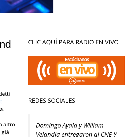
and
CLIC AQUÍ PARA RADIO EN VIVO
detti
REDES SOCIALES
t
a.
Domingo Ayala y William
o altro
 già
Velandia entregaron al CNE Y