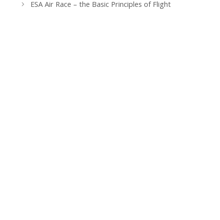
de
ESA Air Race – the Basic Principles of Flight
entradas