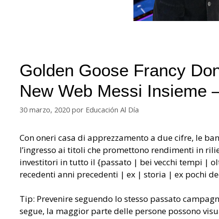
Golden Goose Francy Donn
New Web Messi Insieme – 
30 marzo, 2020
por
Educación Al Día
Con oneri casa di apprezzamento a due cifre, le ba
l’ingresso ai titoli che promettono rendimenti in ril
investitori in tutto il {passato | bei vecchi tempi | o
recedenti anni precedenti | ex | storia | ex pochi d
Tip: Prevenire seguendo lo stesso passato campagne
segue, la maggior parte delle persone possono visual