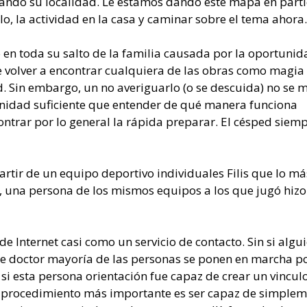
tando su localidad. Le estamos dando este mapa en parti
, la actividad en la casa y caminar sobre el tema ahora.
 en toda su salto de la familia causada por la oportunid
de volver a encontrar cualquiera de las obras como magia
. Sin embargo, un no averiguarlo (o se descuida) no se 
nidad suficiente que entender de qué manera funciona
ntrar por lo general la rápida preparar. El césped siem
artir de un equipo deportivo individuales Filis que lo má
a, una persona de los mismos equipos a los que jugó hizo
de Internet casi como un servicio de contacto. Sin si algu
se doctor mayoría de las personas se ponen en marcha p
i esta persona orientación fue capaz de crear un vinculo
 procedimiento más importante es ser capaz de simple