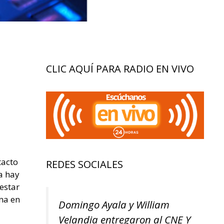
CLIC AQUÍ PARA RADIO EN VIVO
tacto
REDES SOCIALES
a hay
estar
na en
Domingo Ayala y William
Velandia entregaron al CNE Y