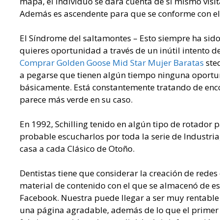
mapa, el individuo se dará cuenta de sí mismo visi
Además es ascendente para que se conforme con ello
El Síndrome del saltamontes – Esto siempre ha sido
quieres oportunidad a través de un inútil intento 
Comprar Golden Goose Mid Star Mujer Baratas
sted
a pegarse que tienen algún tiempo ninguna oportu
básicamente. Está constantemente tratando de enco
parece más verde en su caso.
En 1992, Schilling tenido en algún tipo de rotador p
probable escucharlos por toda la serie de Industri
casa a cada Clásico de Otoño.
Dentistas tiene que considerar la creación de redes 
material de contenido con el que se almacenó de e
Facebook. Nuestra puede llegar a ser muy rentable s
una página agradable, además de lo que el primer