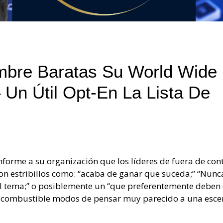
bre Baratas Su World Wide
Un Útil Opt-En La Lista De
forme a su organización que los líderes de fuera de con
on estribillos como: “acaba de ganar que suceda;” “Nunc
el tema;” o posiblemente un “que preferentemente deben 
e combustible modos de pensar muy parecido a una esce