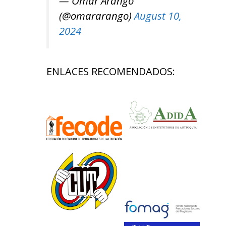
— Omar Arango
(@omararango)
August 10,
2024
ENLACES RECOMENDADOS: