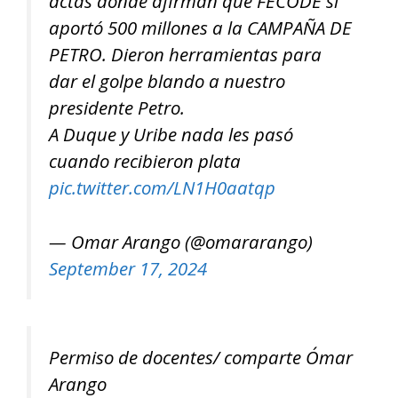
actas donde afirman que FECODE sí
aportó 500 millones a la CAMPAÑA DE
PETRO. Dieron herramientas para
dar el golpe blando a nuestro
presidente Petro.
A Duque y Uribe nada les pasó
cuando recibieron plata
pic.twitter.com/LN1H0aatqp
— Omar Arango (@omararango)
September 17, 2024
Permiso de docentes/ comparte Ómar
Arango