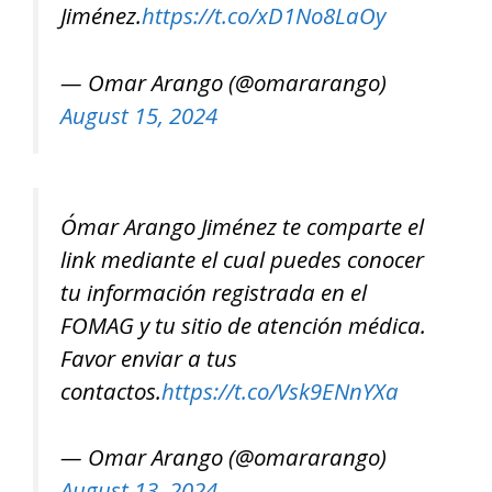
Jiménez.
https://t.co/xD1No8LaOy
— Omar Arango (@omararango)
August 15, 2024
Ómar Arango Jiménez te comparte el
link mediante el cual puedes conocer
tu información registrada en el
FOMAG y tu sitio de atención médica.
Favor enviar a tus
contactos.
https://t.co/Vsk9ENnYXa
— Omar Arango (@omararango)
August 13, 2024