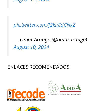
pic.twitter.com/f2kh8dCNxZ
— Omar Arango (@omararango)
August 10, 2024
ENLACES RECOMENDADOS: