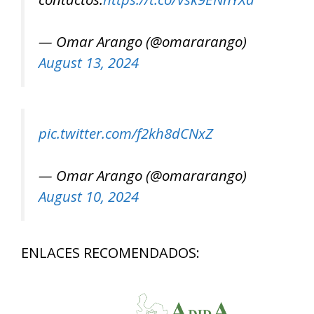
— Omar Arango (@omararango)
August 13, 2024
pic.twitter.com/f2kh8dCNxZ
— Omar Arango (@omararango)
August 10, 2024
ENLACES RECOMENDADOS: