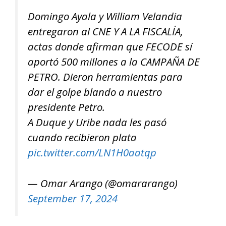
Domingo Ayala y William Velandia
entregaron al CNE Y A LA FISCALÍA,
actas donde afirman que FECODE sí
aportó 500 millones a la CAMPAÑA DE
PETRO. Dieron herramientas para
dar el golpe blando a nuestro
presidente Petro.
A Duque y Uribe nada les pasó
cuando recibieron plata
pic.twitter.com/LN1H0aatqp
— Omar Arango (@omararango)
September 17, 2024