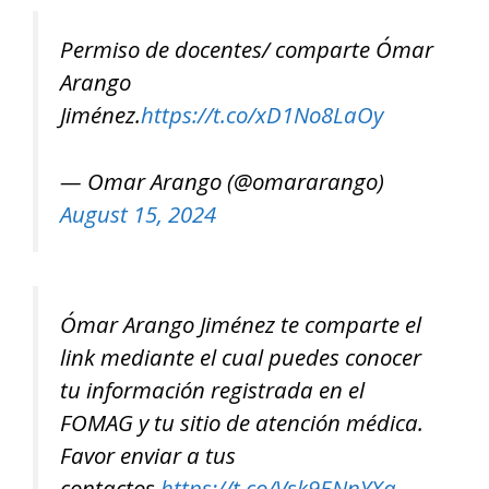
Permiso de docentes/ comparte Ómar
Arango
Jiménez.
https://t.co/xD1No8LaOy
— Omar Arango (@omararango)
August 15, 2024
Ómar Arango Jiménez te comparte el
link mediante el cual puedes conocer
tu información registrada en el
FOMAG y tu sitio de atención médica.
Favor enviar a tus
contactos.
https://t.co/Vsk9ENnYXa