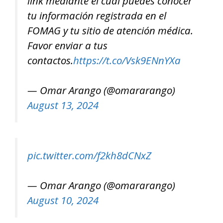
link mediante el cual puedes conocer
tu información registrada en el
FOMAG y tu sitio de atención médica.
Favor enviar a tus
contactos.
https://t.co/Vsk9ENnYXa
— Omar Arango (@omararango)
August 13, 2024
pic.twitter.com/f2kh8dCNxZ
— Omar Arango (@omararango)
August 10, 2024