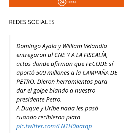
REDES SOCIALES
Domingo Ayala y William Velandia
entregaron al CNE Y A LA FISCALÍA,
actas donde afirman que FECODE sí
aportó 500 millones a la CAMPAÑA DE
PETRO. Dieron herramientas para
dar el golpe blando a nuestro
presidente Petro.
A Duque y Uribe nada les pasó
cuando recibieron plata
pic.twitter.com/LN1H0aatqp