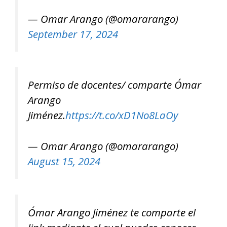
— Omar Arango (@omararango)
September 17, 2024
Permiso de docentes/ comparte Ómar
Arango
Jiménez.
https://t.co/xD1No8LaOy
— Omar Arango (@omararango)
August 15, 2024
Ómar Arango Jiménez te comparte el