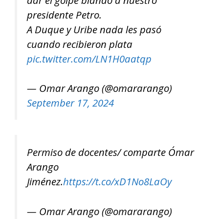
presidente Petro.
A Duque y Uribe nada les pasó
cuando recibieron plata
pic.twitter.com/LN1H0aatqp
— Omar Arango (@omararango)
September 17, 2024
Permiso de docentes/ comparte Ómar
Arango
Jiménez.
https://t.co/xD1No8LaOy
— Omar Arango (@omararango)