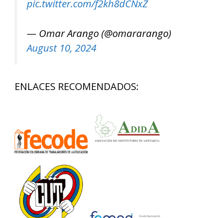
pic.twitter.com/f2kh8dCNxZ
— Omar Arango (@omararango)
August 10, 2024
ENLACES RECOMENDADOS: