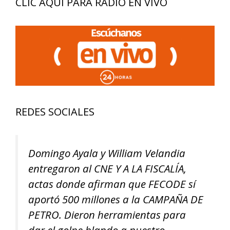
CLIC AQUÍ PARA RADIO EN VIVO
REDES SOCIALES
Domingo Ayala y William Velandia
entregaron al CNE Y A LA FISCALÍA,
actas donde afirman que FECODE sí
aportó 500 millones a la CAMPAÑA DE
PETRO. Dieron herramientas para
dar el golpe blando a nuestro