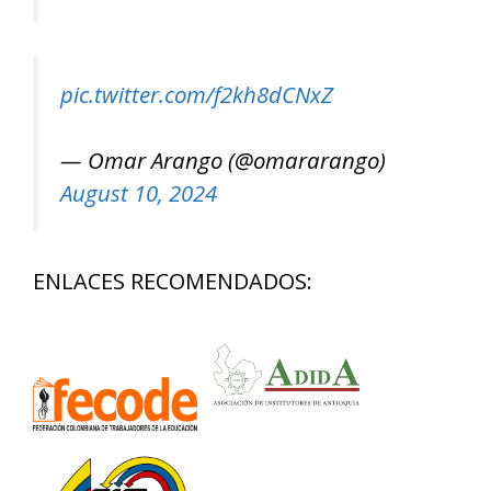
pic.twitter.com/f2kh8dCNxZ
— Omar Arango (@omararango)
August 10, 2024
ENLACES RECOMENDADOS: