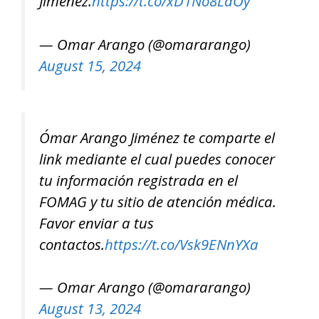
Jiménez.
https://t.co/xD1No8LaOy
— Omar Arango (@omararango)
August 15, 2024
Ómar Arango Jiménez te comparte el
link mediante el cual puedes conocer
tu información registrada en el
FOMAG y tu sitio de atención médica.
Favor enviar a tus
contactos.
https://t.co/Vsk9ENnYXa
— Omar Arango (@omararango)
August 13, 2024