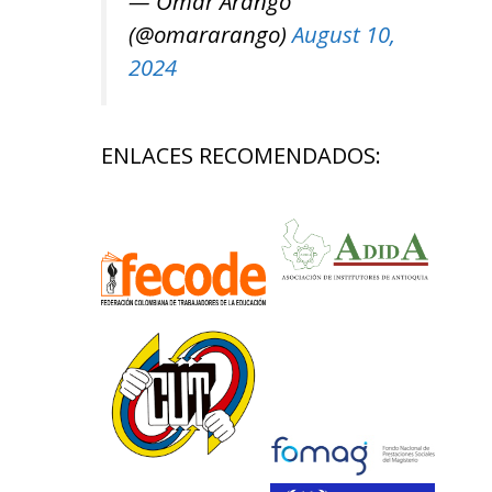
— Omar Arango
(@omararango)
August 10,
2024
ENLACES RECOMENDADOS: