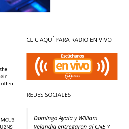
CLIC AQUÍ PARA RADIO EN VIVO
 the
eir
 often
REDES SOCIALES
Domingo Ayala y William
U3MCU3
Velandia entregaron al CNE Y
SU2NS