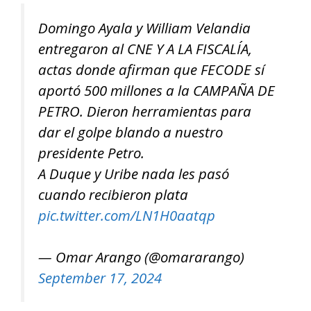
Domingo Ayala y William Velandia
entregaron al CNE Y A LA FISCALÍA,
actas donde afirman que FECODE sí
aportó 500 millones a la CAMPAÑA DE
PETRO. Dieron herramientas para
dar el golpe blando a nuestro
presidente Petro.
A Duque y Uribe nada les pasó
cuando recibieron plata
pic.twitter.com/LN1H0aatqp
— Omar Arango (@omararango)
September 17, 2024