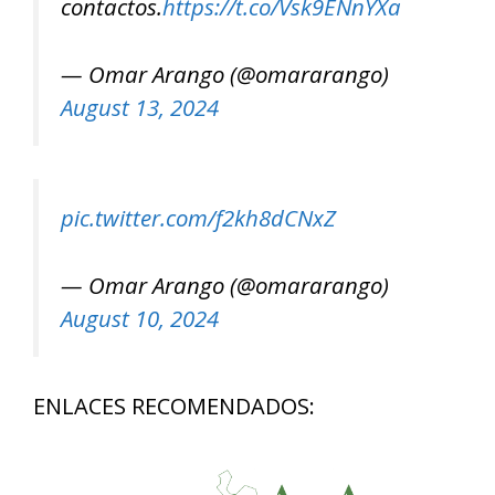
contactos.
https://t.co/Vsk9ENnYXa
— Omar Arango (@omararango)
August 13, 2024
pic.twitter.com/f2kh8dCNxZ
— Omar Arango (@omararango)
August 10, 2024
ENLACES RECOMENDADOS: