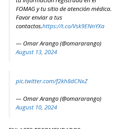
FOMAG y tu sitio de atención médica.
Favor enviar a tus
contactos.
https://t.co/Vsk9ENnYXa
— Omar Arango (@omararango)
August 13, 2024
pic.twitter.com/f2kh8dCNxZ
— Omar Arango (@omararango)
August 10, 2024