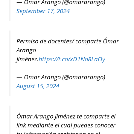
— Omar Arango (@omararango)
September 17, 2024
Permiso de docentes/ comparte Ómar
Arango
Jiménez.
https://t.co/xD1No8LaOy
— Omar Arango (@omararango)
August 15, 2024
Ómar Arango Jiménez te comparte el
link mediante el cual puedes conocer
tu información registrada en el