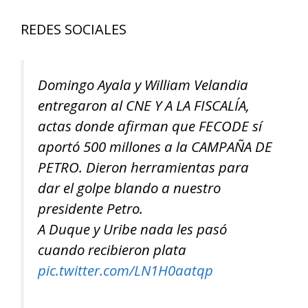
REDES SOCIALES
Domingo Ayala y William Velandia
entregaron al CNE Y A LA FISCALÍA,
actas donde afirman que FECODE sí
aportó 500 millones a la CAMPAÑA DE
PETRO. Dieron herramientas para
dar el golpe blando a nuestro
presidente Petro.
A Duque y Uribe nada les pasó
cuando recibieron plata
pic.twitter.com/LN1H0aatqp