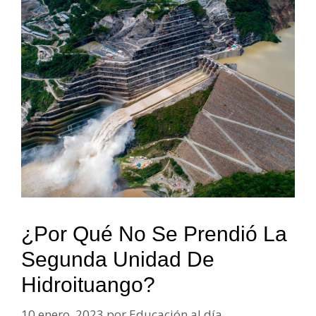
¿Por Qué No Se Prendió La
Segunda Unidad De
Hidroituango?
10 enero, 2023
por
Educación al día