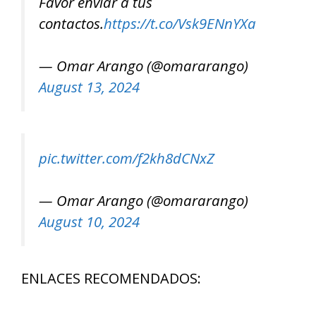
Favor enviar a tus
contactos.
https://t.co/Vsk9ENnYXa
— Omar Arango (@omararango)
August 13, 2024
pic.twitter.com/f2kh8dCNxZ
— Omar Arango (@omararango)
August 10, 2024
ENLACES RECOMENDADOS: