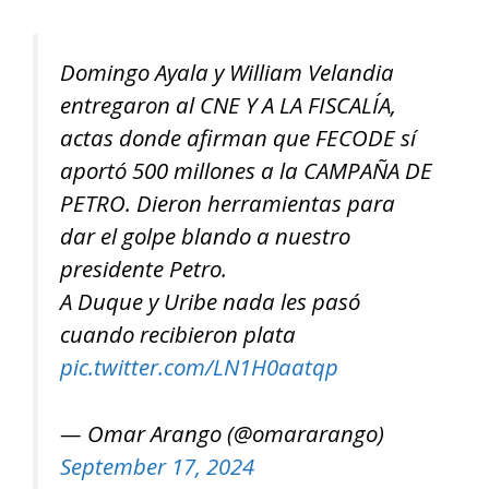
Domingo Ayala y William Velandia
entregaron al CNE Y A LA FISCALÍA,
actas donde afirman que FECODE sí
aportó 500 millones a la CAMPAÑA DE
PETRO. Dieron herramientas para
dar el golpe blando a nuestro
presidente Petro.
A Duque y Uribe nada les pasó
cuando recibieron plata
pic.twitter.com/LN1H0aatqp
— Omar Arango (@omararango)
September 17, 2024