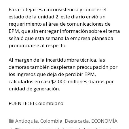
Para cotejar esa inconsistencia y conocer el
estado de la unidad 2, este diario envió un
requerimiento al área de comunicaciones de
EPM, que sin entregar información sobre el tema
señaló que esta semana la empresa planeaba
pronunciarse al respecto.
Al margen de la incertidumbre técnica, las
demoras también despiertan preocupación por
los ingresos que deja de percibir EPM,
calculados en casi $2.000 millones diarios por
unidad de generación.
FUENTE: El Colombiano
Categorías
Antioquía
,
Colombia
,
Destacada
,
ECONOMÍA
Navegación