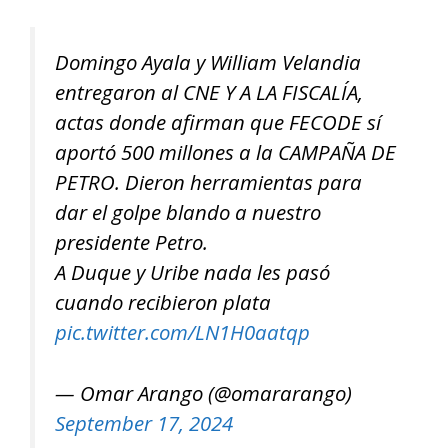
Domingo Ayala y William Velandia
entregaron al CNE Y A LA FISCALÍA,
actas donde afirman que FECODE sí
aportó 500 millones a la CAMPAÑA DE
PETRO. Dieron herramientas para
dar el golpe blando a nuestro
presidente Petro.
A Duque y Uribe nada les pasó
cuando recibieron plata
pic.twitter.com/LN1H0aatqp
— Omar Arango (@omararango)
September 17, 2024