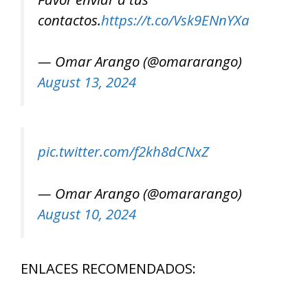
contactos.
https://t.co/Vsk9ENnYXa
— Omar Arango (@omararango)
August 13, 2024
pic.twitter.com/f2kh8dCNxZ
— Omar Arango (@omararango)
August 10, 2024
ENLACES RECOMENDADOS: