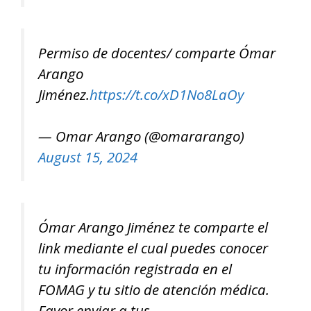
Permiso de docentes/ comparte Ómar
Arango
Jiménez.
https://t.co/xD1No8LaOy
— Omar Arango (@omararango)
August 15, 2024
Ómar Arango Jiménez te comparte el
link mediante el cual puedes conocer
tu información registrada en el
FOMAG y tu sitio de atención médica.
Favor enviar a tus