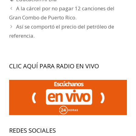
Navegación
A la cárcel por no pagar 12 canciones del
de
Gran Combo de Puerto Rico.
entradas
Así se comportó el precio del petróleo de
referencia.
CLIC AQUÍ PARA RADIO EN VIVO
REDES SOCIALES