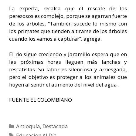
La experta, recalca que el rescate de los
perezosos es complejo, porque se agarran fuerte
de los árboles. “También sucede lo mismo con
los primates que tienden a tirarse de los árboles
cuando los vamos a capturar”, agrega.
El río sigue creciendo y Jaramillo espera que en
las próximas horas lleguen más lanchas y
rescatistas. Su labor es silenciosa y arriesgada,
pero el objetivo es proteger a los animales que
huyen al sentir el aumento del nivel del agua .
FUENTE EL COLOMBIANO
Categorías
Antioquía
,
Destacada
Etiquetas
Educación Al Día