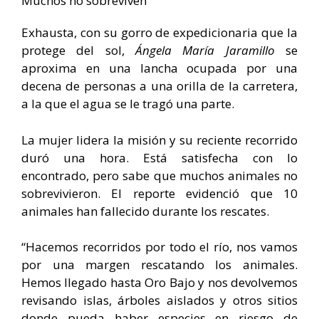
Muchos no sobreviven
Exhausta, con su gorro de expedicionaria que la
protege del sol,
Ángela María Jaramillo
se
aproxima en una lancha ocupada por una
decena de personas a una orilla de la carretera,
a la que el agua se le tragó una parte.
La mujer lidera la misión y su reciente recorrido
duró una hora. Está satisfecha con lo
encontrado, pero sabe que muchos animales no
sobrevivieron. El reporte evidenció que 10
animales han fallecido durante los rescates.
“Hacemos recorridos por todo el río, nos vamos
por una margen rescatando los animales.
Hemos llegado hasta Oro Bajo y nos devolvemos
revisando islas, árboles aislados y otros sitios
donde pueda haber especies en riesgo de