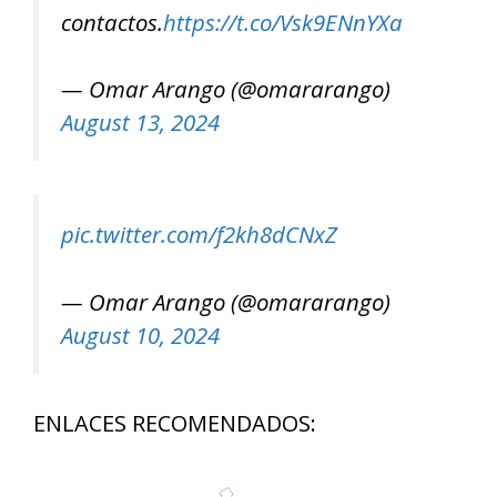
contactos.
https://t.co/Vsk9ENnYXa
— Omar Arango (@omararango)
August 13, 2024
pic.twitter.com/f2kh8dCNxZ
— Omar Arango (@omararango)
August 10, 2024
ENLACES RECOMENDADOS: