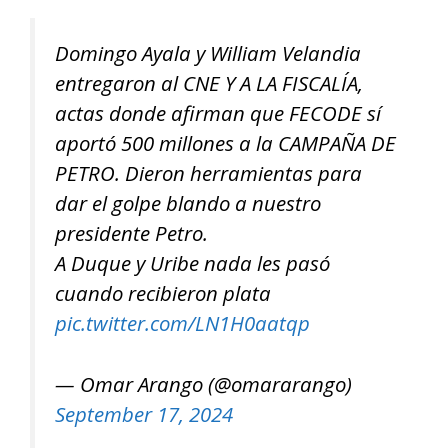
Domingo Ayala y William Velandia
entregaron al CNE Y A LA FISCALÍA,
actas donde afirman que FECODE sí
aportó 500 millones a la CAMPAÑA DE
PETRO. Dieron herramientas para
dar el golpe blando a nuestro
presidente Petro.
A Duque y Uribe nada les pasó
cuando recibieron plata
pic.twitter.com/LN1H0aatqp
— Omar Arango (@omararango)
September 17, 2024