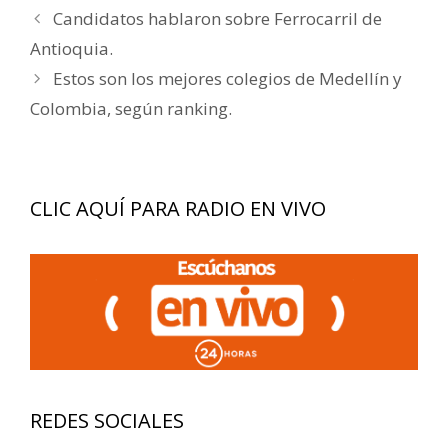
Navegación
Candidatos hablaron sobre Ferrocarril de
de
Antioquia.
entradas
Estos son los mejores colegios de Medellín y
Colombia, según ranking.
CLIC AQUÍ PARA RADIO EN VIVO
REDES SOCIALES