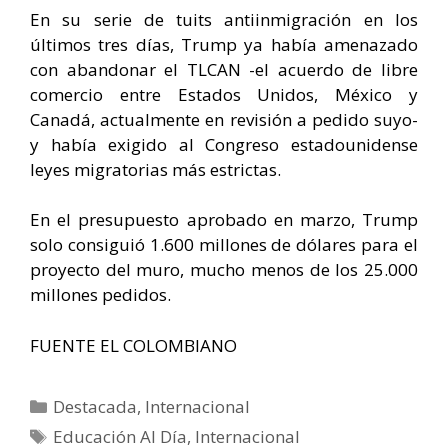
En su serie de tuits antiinmigración en los
últimos tres días, Trump ya había amenazado
con abandonar el TLCAN -el acuerdo de libre
comercio entre Estados Unidos, México y
Canadá, actualmente en revisión a pedido suyo-
y había exigido al Congreso estadounidense
leyes migratorias más estrictas.
En el presupuesto aprobado en marzo, Trump
solo consiguió 1.600 millones de dólares para el
proyecto del muro, mucho menos de los 25.000
millones pedidos.
FUENTE EL COLOMBIANO
Categorías
Destacada
,
Internacional
Etiquetas
Educación Al Día
,
Internacional