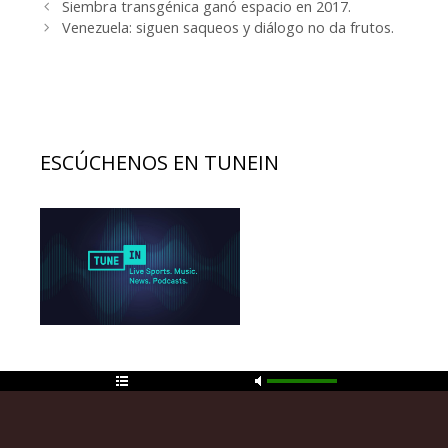
Navegación
Siembra transgénica ganó espacio en 2017.
de
Venezuela: siguen saqueos y diálogo no da frutos.
entradas
ESCÚCHENOS EN TUNEIN