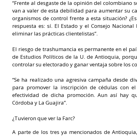
“Frente al desgaste de la opinión del colombiano so
van a valer de esta debilidad para aumentar su ca
organismos de control frente a esta situación? ¿E
respuesta es: sí. El Estado y el Consejo Nacional 
eliminar las prácticas clientelistas”.
El riesgo de trashumancia es permanente en el pa
de Estudios Políticos de la U. de Antioquia, por
controlar su electorado y ganar ventaja sobre los c
“Se ha realizado una agresiva campaña desde dive
para promover la inscripción de cédulas con el
efectividad de dicha promoción. Aun así hay q
Córdoba y La Guajira”.
¿Tuvieron que ver la Farc?
A parte de los tres ya mencionados de Antioquia,