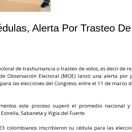
édulas, Alerta Por Trasteo De
ctoral de trashumancia o trasteo de votos, es decir de re
n de Observación Electoral (MOE) lanzó una alerta por 
 para las elecciones del Congreso, entre el 11 de marzo 
amentos este proceso superó el promedio nacional y
 Estrella, Sabaneta y Vigía del Fuerte.
823 colombianos inscribieron su cédula para las elecci