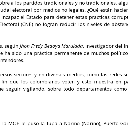
bre a los partidos tradicionales y no tradicionales, alg
udal electoral por medios no legales. ¿Qué están hacie
s incapaz el Estado para detener estas practicas corrup
Electoral (CNE) no logran reducir los niveles de absten
ís, según
Jhon Fredy Bedoya Marulada
, investigador del In
que ha sido una práctica permanente de muchos polític
ontendores.
rsos sectores y en diversos medios, como las redes so
 fin que los colombianos voten y esto muestra en pa
ue seguir vigilando, sobre todo departamentos como 
 la MOE le puso la lupa a Nariño (Nariño), Puerto Gai