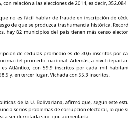
 con relación a las elecciones de 2014, es decir, 352.084
que no es fácil hablar de fraude en inscripción de céd
 riesgo de que se produzca trashumancia histórica. Recor
ños, hay 82 municipios del país tienen más censo electo
cripción de cédulas promedio es de 30,6 inscritos por c
ncima del promedio nacional. Además, a nivel departa
s es Atlántico, con 59,9 inscritos por cada mil habitan
5 y, en tercer lugar, Vichada con 55,3 inscritos.
líticas de la U. Bolivariana, afirmó que, según este estu
nuncia serios problemas de corrupción electoral, lo que 
va a ser derrotada sino que aumentaría.