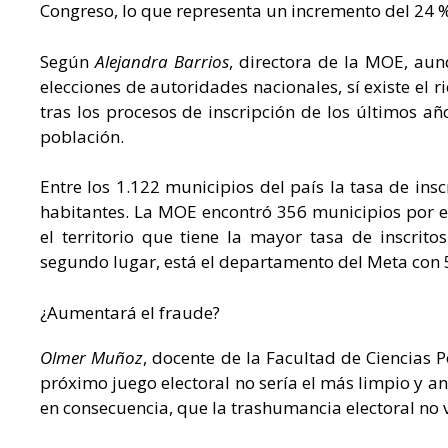
Congreso, lo que representa un incremento del 24 %,
Según
Alejandra Barrios
, directora de la MOE, aun
elecciones de autoridades nacionales, sí existe el
tras los procesos de inscripción de los últimos a
población.
Entre los 1.122 municipios del país la tasa de ins
habitantes. La MOE encontró 356 municipios por e
el territorio que tiene la mayor tasa de inscrito
segundo lugar, está el departamento del Meta con 58,
¿Aumentará el fraude?
Olmer Muñoz
, docente de la Facultad de Ciencias Po
próximo juego electoral no sería el más limpio y a
en consecuencia, que la trashumancia electoral no 