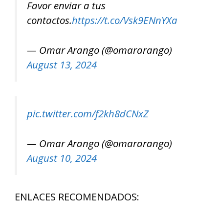
Favor enviar a tus
contactos.
https://t.co/Vsk9ENnYXa
— Omar Arango (@omararango)
August 13, 2024
pic.twitter.com/f2kh8dCNxZ
— Omar Arango (@omararango)
August 10, 2024
ENLACES RECOMENDADOS: