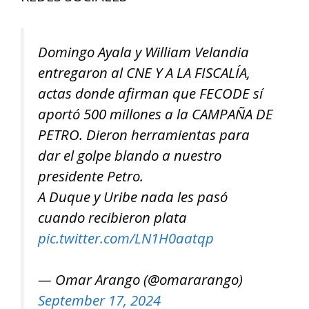
Domingo Ayala y William Velandia
entregaron al CNE Y A LA FISCALÍA,
actas donde afirman que FECODE sí
aportó 500 millones a la CAMPAÑA DE
PETRO. Dieron herramientas para
dar el golpe blando a nuestro
presidente Petro.
A Duque y Uribe nada les pasó
cuando recibieron plata
pic.twitter.com/LN1H0aatqp
— Omar Arango (@omararango)
September 17, 2024